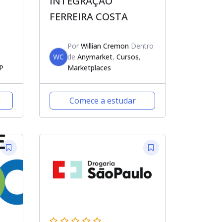
INTEGRAÇÃO
FERREIRA COSTA
Por
Willian Cremon
Dentro
WC
de
Anymarket
,
Cursos
,
P
Marketplaces
Comece a estudar