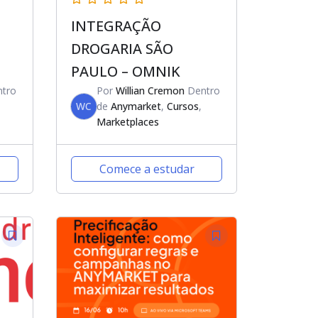
INTEGRAÇÃO
DROGARIA SÃO
PAULO – OMNIK
tro
Por
Willian Cremon
Dentro
WC
de
Anymarket
,
Cursos
,
Marketplaces
Comece a estudar