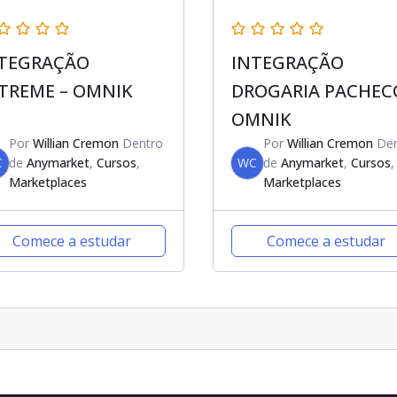
TEGRAÇÃO
INTEGRAÇÃO
TREME – OMNIK
DROGARIA PACHEC
OMNIK
Por
Willian Cremon
Dentro
Por
Willian Cremon
Den
C
de
Anymarket
,
Cursos
,
WC
de
Anymarket
,
Cursos
,
Marketplaces
Marketplaces
Comece a estudar
Comece a estudar