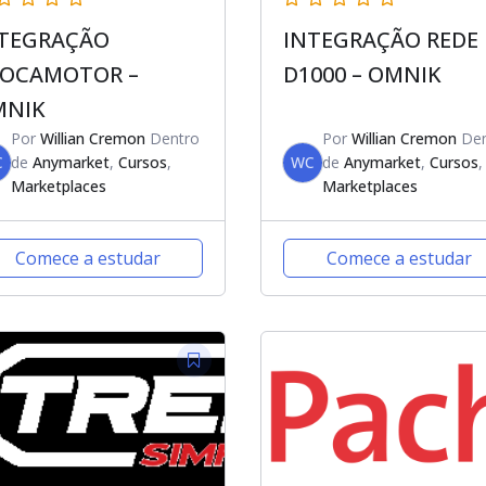
TEGRAÇÃO
INTEGRAÇÃO REDE
OCAMOTOR –
D1000 – OMNIK
MNIK
Por
Willian Cremon
Dentro
Por
Willian Cremon
Den
C
de
Anymarket
,
Cursos
,
WC
de
Anymarket
,
Cursos
,
Marketplaces
Marketplaces
Comece a estudar
Comece a estudar