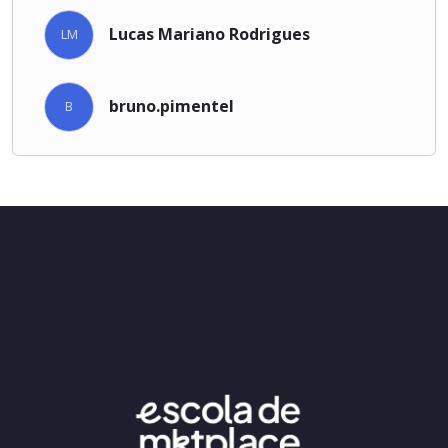
Lucas Mariano Rodrigues
LM
bruno.pimentel
B