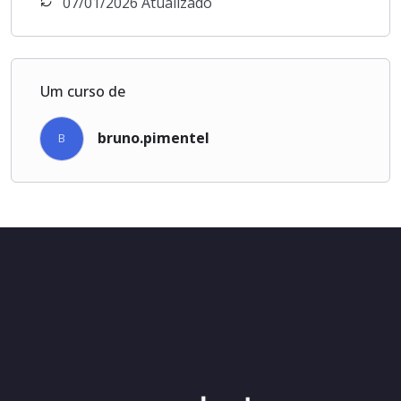
07/01/2026 Atualizado
Um curso de
bruno.pimentel
B