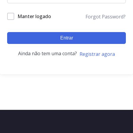
Manter logado
Forgot Password?
Entrar
Ainda não tem uma conta?
Registrar agora