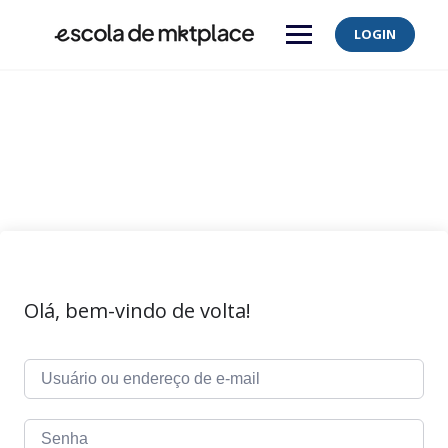
Skip
to
LOGIN
content
Olá, bem-vindo de volta!