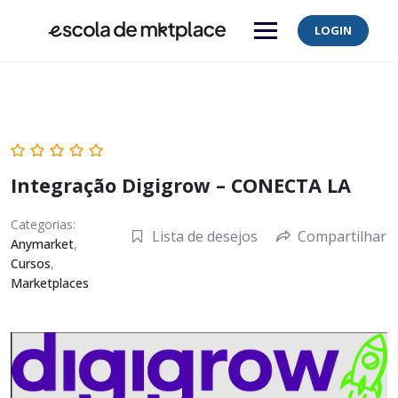
Skip
to
LOGIN
content
Integração Digigrow – CONECTA LA
Categorias:
Lista de desejos
Compartilhar
Anymarket
,
Cursos
,
Marketplaces