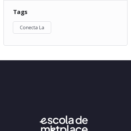
Tags
Conecta La